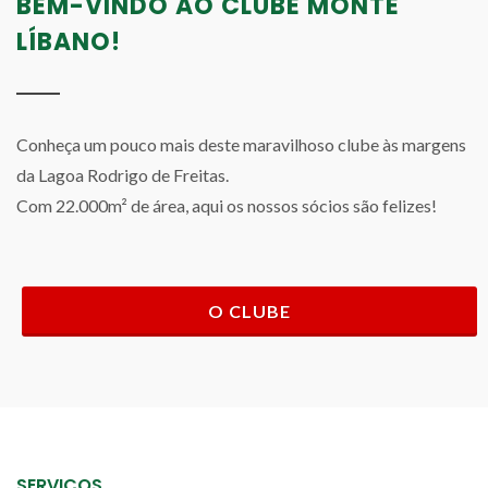
BEM-VINDO AO CLUBE MONTE
LÍBANO!
Conheça um pouco mais deste maravilhoso clube às margens
da Lagoa Rodrigo de Freitas.
Com 22.000m² de área, aqui os nossos sócios são felizes!
O CLUBE
SERVIÇOS